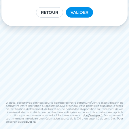
RETOUR
VALIDER
Waigeo, collecte vos données pour le compte de votre commune/Centre d’activités afin de
permettre votre inscription à l’application MyPerischool. Vous bénéficiez d’un droit d’accès,
de rectification, d’effacement, de limitation, de portabilité, d’opposition au traitement de vos
données et du droit d’édiction de directives anticipées sur le sort de vos données après la
mort. Vous pouvez exercer vos droits à l’adresse suivante :
dpo@waigeo.fr
. Vous pouvez à
tout moment introduire une réclamation auprès de la CNIL (ou autorité de contrôle). Pour
en savoir plus
cliquez ici
.